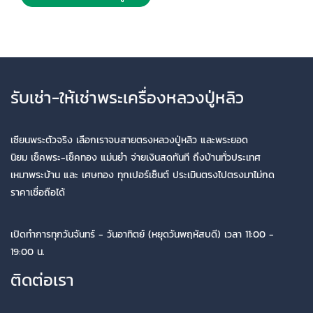
รับเช่า-ให้เช่าพระเครื่องหลวงปู่หลิว
เซียนพระตัวจริง เลือกเราจบสายตรงหลวงปู่หลิว และพระยอด
นิยม เช็คพระ-เช็คทอง แม่นยำ จ่ายเงินสดทันที ถึงบ้านทั่วประเทศ
เหมาพระบ้าน และ เศษทอง ทุกเปอร์เซ็นต์ ประเมินตรงไปตรงมาไม่กด
ราคาเชื่อถือได้
เปิดทำการทุกวันจันทร์ - วันอาทิตย์ (หยุดวันพฤหัสบดี) เวลา 11:00 -
19:00 น.
ติดต่อเรา