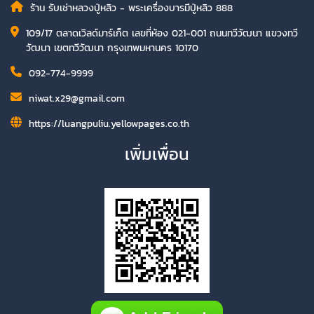
ร้าน รับเช่าหลวงปู่หลิว - พระเครื่องบารมีปู่หลิว 888
109/17 ตลาดเวิลด์มาร์เก็ต เลขที่ห้อง 021-001 ถนนทวีวัฒนา แขวงทวี
วัฒนา เขตทวีวัฒนา กรุงเทพมหานคร 10170
092-774-9999
niwat.x29@gmail.com
https://luangpuliu.yellowpages.co.th
เพิ่มเพื่อน