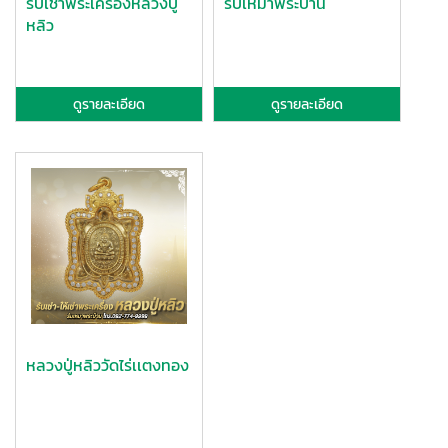
รับเช่าพระเครื่องหลวงปู่
รับเหมาพระบ้าน
หลิว
ดูรายละเอียด
ดูรายละเอียด
หลวงปู่หลิววัดไร่เเตงทอง