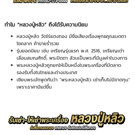
ทำไม “หลวงปู่หลิว” ถึงได้รับความนิยม
หลวงปู่หลิว วัดไร่แตงทอง มีชื่อเสียงเรื่องพุทธคุณเมตตา
โชคลาภ ค้าขายร่ำรวย
รุ่นยอดนิยม เช่น เหรียญรุ่นแรก พ.ศ. 2516, เหรียญเต่า
เลื่อนสมณศักดิ์, พระปิดตา ล้วนเป็นพระที่มีมูลค่าในวงการ
พระหลวงปู่หลิวถูกยกให้เป็นหนึ่งในพระเครื่องที่มีตลาด
รองรับทั้งในไทยและต่างประเทศ
เซียนพระมักพูดกันว่า “พระหลวงปู่หลิว เช่าเก็บไม่มีขาดทุน”
เพราะราคามีแต่ขึ้น