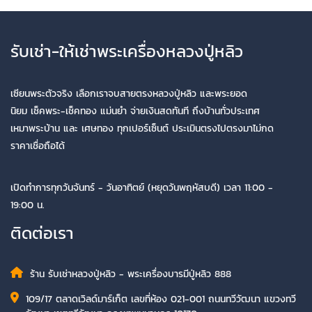
รับเช่า-ให้เช่าพระเครื่องหลวงปู่หลิว
เซียนพระตัวจริง เลือกเราจบสายตรงหลวงปู่หลิว และพระยอด
นิยม เช็คพระ-เช็คทอง แม่นยำ จ่ายเงินสดทันที ถึงบ้านทั่วประเทศ
เหมาพระบ้าน และ เศษทอง ทุกเปอร์เซ็นต์ ประเมินตรงไปตรงมาไม่กด
ราคาเชื่อถือได้
เปิดทำการทุกวันจันทร์ - วันอาทิตย์ (หยุดวันพฤหัสบดี) เวลา 11:00 -
19:00 น.
ติดต่อเรา
ร้าน รับเช่าหลวงปู่หลิว - พระเครื่องบารมีปู่หลิว 888
109/17 ตลาดเวิลด์มาร์เก็ต เลขที่ห้อง 021-001 ถนนทวีวัฒนา แขวงทวี