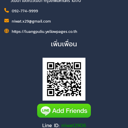
วัฒนา เขตทวีวัฒนา กรุงเทพมหานคร 10170
092-774-9999
niwat.x29@gmail.com
https://luangpuliu.yellowpages.co.th
เพิ่มเพื่อน
Line ID:
niwat2906