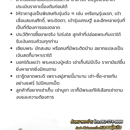
ประเมินราคาเบื้องต้นก่อนได้
ให้ราคาสูงเป็นพิเศษกับรุ่นดัง ๆ เช่น เหรียญรุ่นแรก, เต่า
เลื่อนสมณศักดิ์, พระปิดตา, เต่ารุ่นเศรษฐี และอีกหลายรุ่นที่
เป็นที่ต้องการของตลาด
ประวัติการซื้อขายจริง โปร่งใส ลูกค้าที่ปล่อยพระกับเราได้
รับเงินครบถ้วนทุกท่าน
เซียนพระ นักสะสม หรือคนที่มีพระติดบ้าน อยากแปลงเป็น
เงินสดก็มาหาเราได้
บอกได้เลยว่า พระหลวงปู่หลิว เช่าเก็บไม่มีเจ๊ง ราคามีแต่ขึ้น
ยิ่งหายากยิ่งมีคนตาม
เรารู้ตลาดพระดี เพราะอยู่สายนี้มานาน เช่า-ซื้อ-ขายกัน
อย่างแฟร์ ไม่มีหมกเม็ด
ลูกค้าที่อยากเช่าเก็บ เช่าบูชา เราก็มีพระแท้ให้เลือกเช่าตาม
งบและความต้องการ