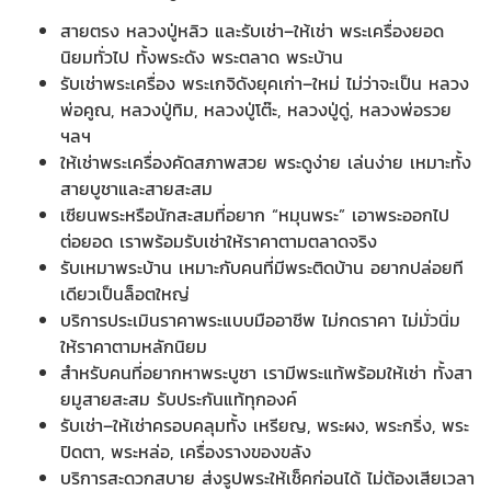
สายตรง หลวงปู่หลิว และรับเช่า–ให้เช่า พระเครื่องยอด
นิยมทั่วไป ทั้งพระดัง พระตลาด พระบ้าน
รับเช่าพระเครื่อง พระเกจิดังยุคเก่า–ใหม่ ไม่ว่าจะเป็น หลวง
พ่อคูณ, หลวงปู่ทิม, หลวงปู่โต๊ะ, หลวงปู่ดู่, หลวงพ่อรวย
ฯลฯ
ให้เช่าพระเครื่องคัดสภาพสวย พระดูง่าย เล่นง่าย เหมาะทั้ง
สายบูชาและสายสะสม
เซียนพระหรือนักสะสมที่อยาก “หมุนพระ” เอาพระออกไป
ต่อยอด เราพร้อมรับเช่าให้ราคาตามตลาดจริง
รับเหมาพระบ้าน เหมาะกับคนที่มีพระติดบ้าน อยากปล่อยที
เดียวเป็นล็อตใหญ่
บริการประเมินราคาพระแบบมืออาชีพ ไม่กดราคา ไม่มั่วนิ่ม
ให้ราคาตามหลักนิยม
สำหรับคนที่อยากหาพระบูชา เรามีพระแท้พร้อมให้เช่า ทั้งสา
ยมูสายสะสม รับประกันแท้ทุกองค์
รับเช่า–ให้เช่าครอบคลุมทั้ง เหรียญ, พระผง, พระกริ่ง, พระ
ปิดตา, พระหล่อ, เครื่องรางของขลัง
บริการสะดวกสบาย ส่งรูปพระให้เช็คก่อนได้ ไม่ต้องเสียเวลา