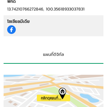
พิกัด
13.74210766272846, 100.35618933037831
โซเชียลมีเดีย
แผนที่ดิจิทัล