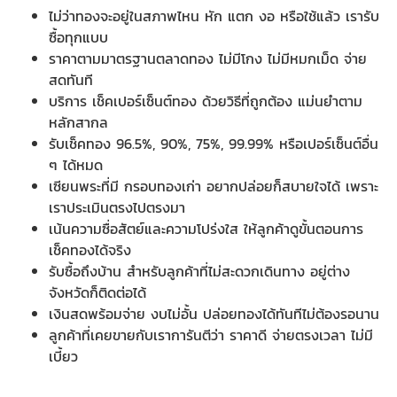
ไม่ว่าทองจะอยู่ในสภาพไหน หัก แตก งอ หรือใช้แล้ว เรารับ
ซื้อทุกแบบ
ราคาตามมาตรฐานตลาดทอง ไม่มีโกง ไม่มีหมกเม็ด จ่าย
สดทันที
บริการ เช็คเปอร์เซ็นต์ทอง ด้วยวิธีที่ถูกต้อง แม่นยำตาม
หลักสากล
รับเช็คทอง 96.5%, 90%, 75%, 99.99% หรือเปอร์เซ็นต์อื่น
ๆ ได้หมด
เซียนพระที่มี กรอบทองเก่า อยากปล่อยก็สบายใจได้ เพราะ
เราประเมินตรงไปตรงมา
เน้นความซื่อสัตย์และความโปร่งใส ให้ลูกค้าดูขั้นตอนการ
เช็คทองได้จริง
รับซื้อถึงบ้าน สำหรับลูกค้าที่ไม่สะดวกเดินทาง อยู่ต่าง
จังหวัดก็ติดต่อได้
เงินสดพร้อมจ่าย งบไม่อั้น ปล่อยทองได้ทันทีไม่ต้องรอนาน
ลูกค้าที่เคยขายกับเราการันตีว่า ราคาดี จ่ายตรงเวลา ไม่มี
เบี้ยว