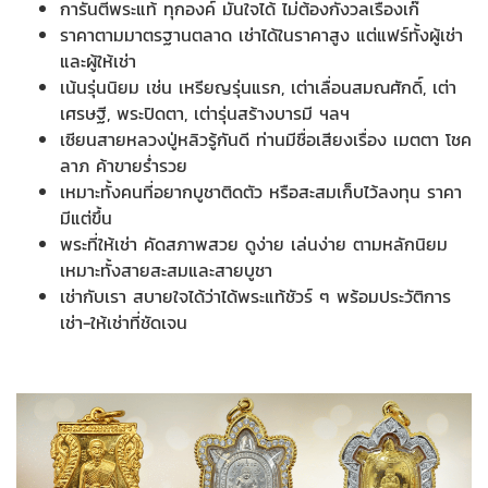
การันตีพระแท้ ทุกองค์ มั่นใจได้ ไม่ต้องกังวลเรื่องเก๊
ราคาตามมาตรฐานตลาด เช่าได้ในราคาสูง แต่แฟร์ทั้งผู้เช่า
และผู้ให้เช่า
เน้นรุ่นนิยม เช่น เหรียญรุ่นแรก, เต่าเลื่อนสมณศักดิ์, เต่า
เศรษฐี, พระปิดตา, เต่ารุ่นสร้างบารมี ฯลฯ
เซียนสายหลวงปู่หลิวรู้กันดี ท่านมีชื่อเสียงเรื่อง เมตตา โชค
ลาภ ค้าขายร่ำรวย
เหมาะทั้งคนที่อยากบูชาติดตัว หรือสะสมเก็บไว้ลงทุน ราคา
มีแต่ขึ้น
พระที่ให้เช่า คัดสภาพสวย ดูง่าย เล่นง่าย ตามหลักนิยม
เหมาะทั้งสายสะสมและสายบูชา
เช่ากับเรา สบายใจได้ว่าได้พระแท้ชัวร์ ๆ พร้อมประวัติการ
เช่า-ให้เช่าที่ชัดเจน