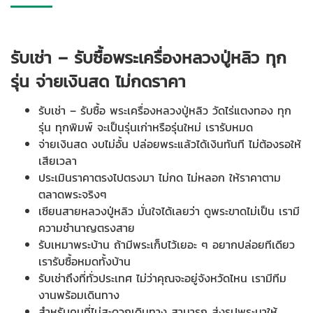
รับเช่า – รับซื้อพระเครื่องหลวงปู่หลิว ทุก
รุ่น จ่ายเงินสด ไม่กดราคา
รับเช่า – รับซื้อ พระเครื่องหลวงปู่หลิว วัดไร่แตงทอง ทุก
รุ่น ทุกพิมพ์ จะเป็นรุ่นเก่าหรือรุ่นใหม่ เรารับหมด
จ่ายเงินสด งบไม่อั้น ปล่อยพระแล้วได้เงินทันที ไม่ต้องรอให้
เสียเวลา
ประเมินราคาตรงไปตรงมา ไม่กด ไม่หลอก ให้ราคาตาม
ตลาดพระจริงๆ
เซียนสายหลวงปู่หลิว มั่นใจได้เลยว่า ดูพระขาดไม่เป็น เรามี
ความชำนาญตรงสาย
รับเหมาพระบ้าน ถ้ามีพระเก็บไว้เยอะ ๆ อยากปล่อยทีเดียว
เรารับซื้อหมดทั้งบ้าน
รับเช่าถึงที่ทั่วประเทศ ไม่ว่าคุณจะอยู่จังหวัดไหน เรามีทีม
งานพร้อมเดินทาง
สำหรับคนที่ไม่สะดวกเดินทาง สามารถ ส่งรูปพระมาให้